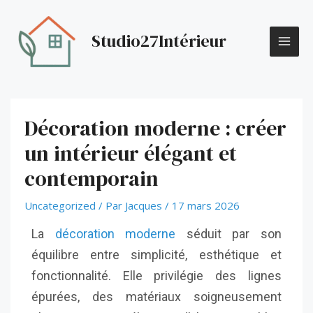
Aller
MAI
au
Studio27Intérieur
contenu
ME
Décoration moderne : créer
un intérieur élégant et
contemporain
Uncategorized
/ Par
Jacques
/
17 mars 2026
La
décoration moderne
séduit par son
équilibre entre simplicité, esthétique et
fonctionnalité. Elle privilégie des lignes
épurées, des matériaux soigneusement